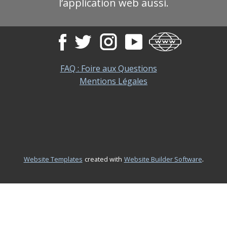
l’application web aussi.
FAQ : Foire aux Questions
Mentions Légales
.
Website Templates
created with
Website Builder Software