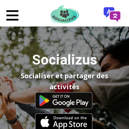
Socializ​us
Socialiser et partager des
activités